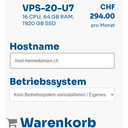
VPS-20-U7
CHF
294.00
16 CPU, 64 GB RAM,
1920 GB SSD
pro Monat
Hostname
Betriebssystem
Warenkorb