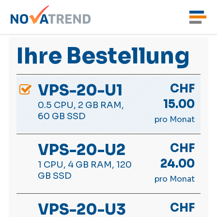
Ihre Bestellung
VPS-20-U1
CHF
15.00
0.5 CPU, 2 GB RAM,
60 GB SSD
pro Monat
VPS-20-U2
CHF
24.00
1 CPU, 4 GB RAM, 120
GB SSD
pro Monat
VPS-20-U3
CHF