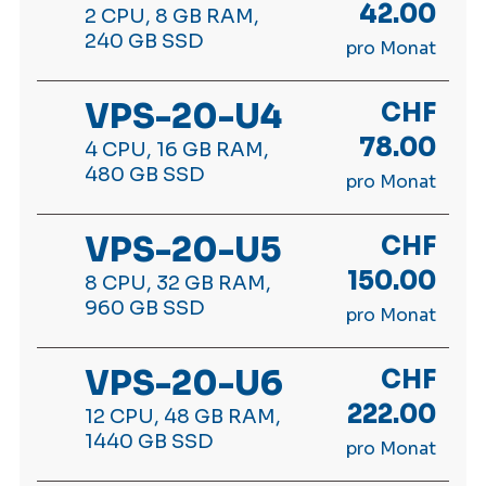
42.00
2 CPU, 8 GB RAM,
240 GB SSD
pro Monat
VPS-20-U4
CHF
78.00
4 CPU, 16 GB RAM,
480 GB SSD
pro Monat
VPS-20-U5
CHF
150.00
8 CPU, 32 GB RAM,
960 GB SSD
pro Monat
VPS-20-U6
CHF
222.00
12 CPU, 48 GB RAM,
1440 GB SSD
pro Monat