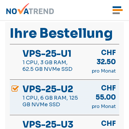
Ihre Bestellung
VPS-25-U1
CHF
32.50
1 CPU, 3 GB RAM,
62.5 GB NVMe SSD
pro Monat
VPS-25-U2
CHF
55.00
1 CPU, 6 GB RAM, 125
GB NVMe SSD
pro Monat
VPS-25-U3
CHF