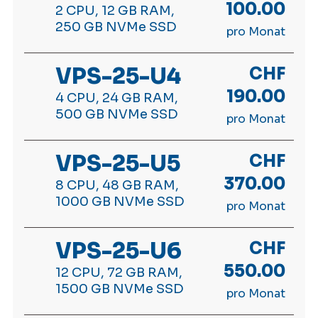
100.00
2 CPU, 12 GB RAM,
250 GB NVMe SSD
pro Monat
VPS-25-U4
CHF
190.00
4 CPU, 24 GB RAM,
500 GB NVMe SSD
pro Monat
VPS-25-U5
CHF
370.00
8 CPU, 48 GB RAM,
1000 GB NVMe SSD
pro Monat
VPS-25-U6
CHF
550.00
12 CPU, 72 GB RAM,
1500 GB NVMe SSD
pro Monat