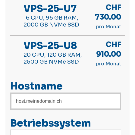
VPS-25-U7
CHF
730.00
16 CPU, 96 GB RAM,
2000 GB NVMe SSD
pro Monat
VPS-25-U8
CHF
910.00
20 CPU, 120 GB RAM,
2500 GB NVMe SSD
pro Monat
Hostname
Betriebssystem